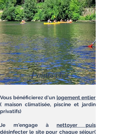
Points clés
Vous bénéficierez d'un
logement entier
( maison climatisée, piscine et jardin
privatifs)
Je m'engage à
nettoyer puis
désinfecter
le site pour chaque séjour(