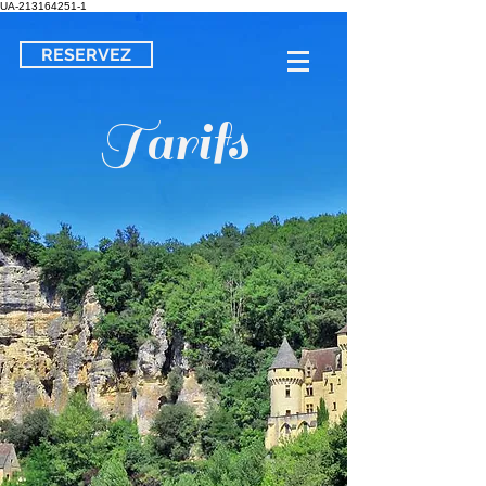
UA-213164251-1
RESERVEZ
Tarifs