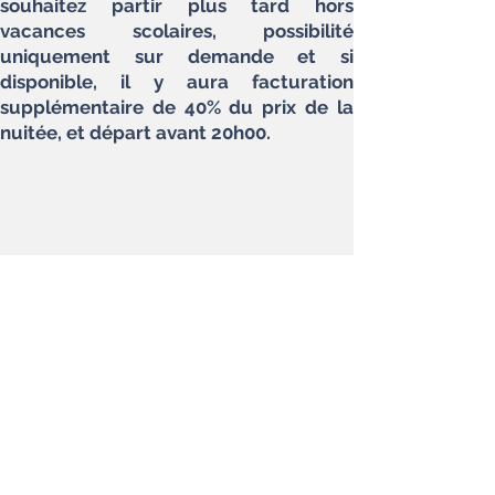
souhaitez partir plus tard hors
vacances scolaires,
possibilité
uniquement sur demande et si
disponible, il y aura facturation
supplémentaire de 40% du prix de la
nuitée, et départ avant 20h00.
Contactez Nicolas
au
06 03 95 47 00